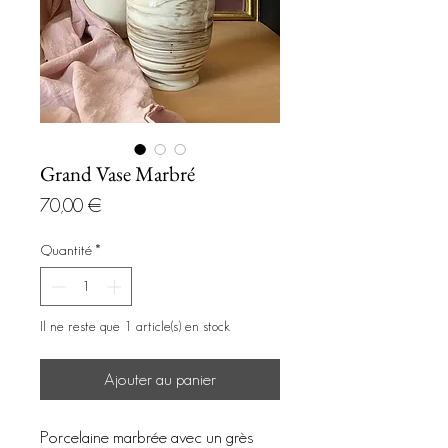
Grand Vase Marbré
Prix
70,00 €
Quantité
*
Il ne reste que 1 article(s) en stock
Ajouter au panier
Porcelaine marbrée avec un grès