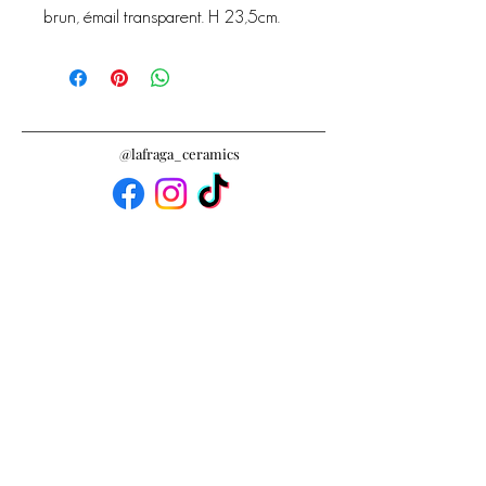
brun, émail transparent. H 23,5cm.
@lafraga_ceramics