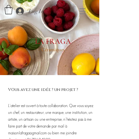
Log In
LA FRAGA
Céramiques
-
-
VOus avez une idée
? un projet ?
L'atelier est ouvert à toute collaboration. Que vous soyez
un chef, un restaurateur, une marque, une institution, un
artiste, un artisan ou une entreprise,
n'hésitez pas à me
faire part de votre demande par mail à
maisonlafraga@gmail.com
ou bien me joindre