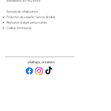
directement
06.79.62.49.8
9.
Exemple de collaborations :
Production de vaisselle / service de table.
Réalisation d'objets personnalisés.
Cadeau d'entreprise.
@lafraga_ceramics