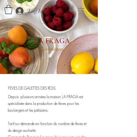
Log In
LA FRAGA
Céramiques
-
-
FÈVES DE GALETTES DES ROIS
Depuis plusieurs années la maison LA FRAGA est
spécialisée dans la production de fèves pour les
boulangers et les pâtissiers.
Tarif sur demande en fonction du nombre de fèves et
du design souhaité.