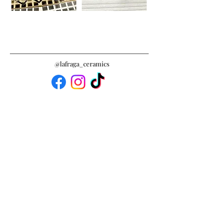
@lafraga_ceramics