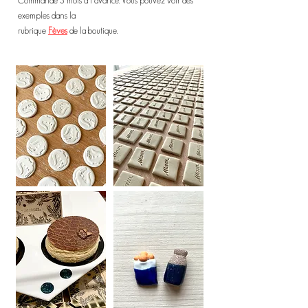
Commande 3 mois à l'avance. Vous pouvez voir des
exemples dans la
rubrique
Fèves
de la boutique.