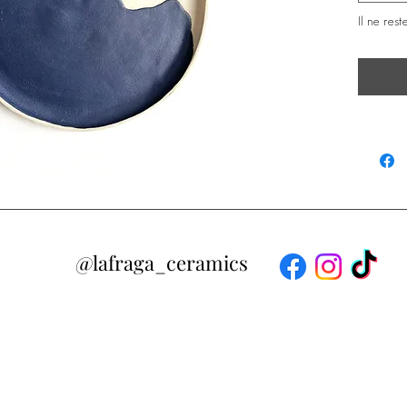
Il ne rest
@lafraga_ceramics