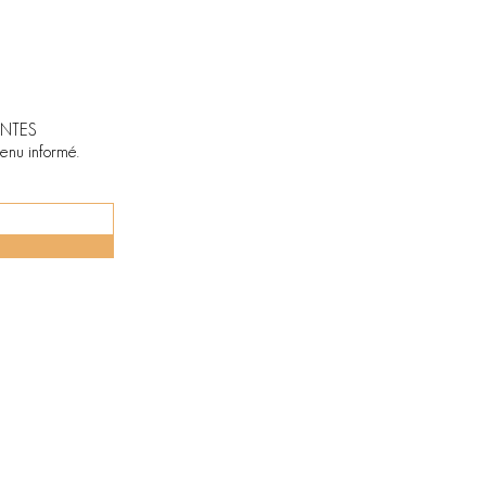
NTES
tenu informé.