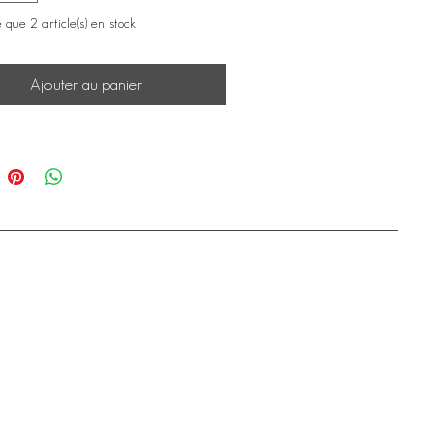
e que 2 article(s) en stock
Ajouter au panier