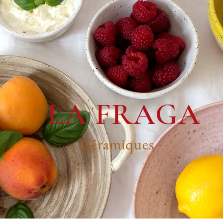
LA FRAGA
Céramiques
-
-