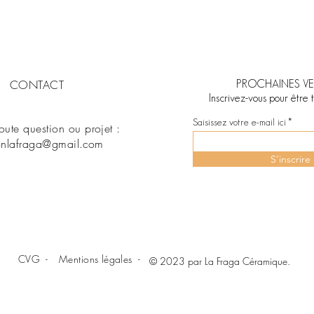
CONTACT
PROCHAINES VE
Inscrivez-vous pour être 
Saisissez votre e-mail ici
toute question ou projet :
nlafraga@gmail
.com
S'inscrire
CVG -
Mentions légales -
© 2023 par La Fraga Céramique.