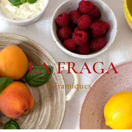
LA FRAGA
Céramiques
-
-