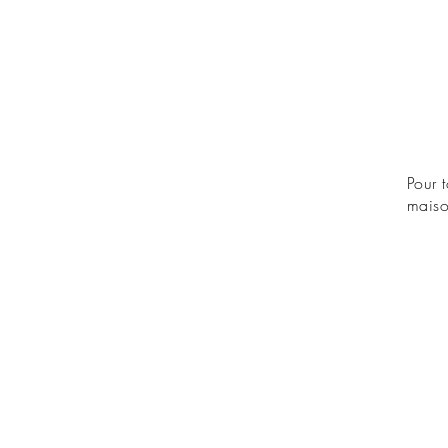
Pour 
maiso