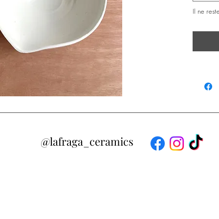
Il ne rest
@lafraga_ceramics