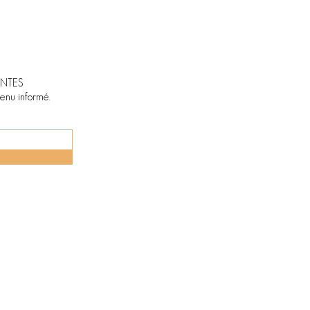
NTES
tenu informé.