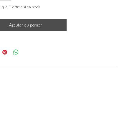
e que 1 article(s) en stock
Ajouter au panier