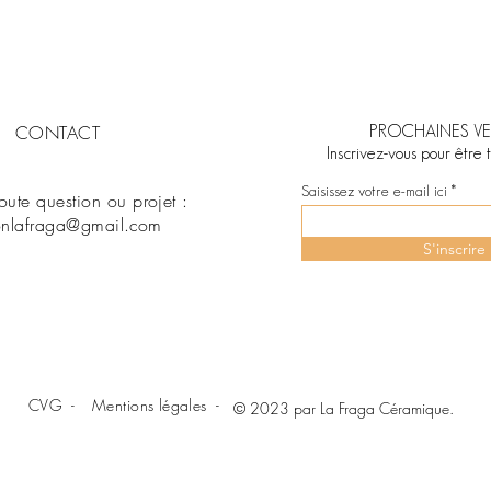
CONTACT
PROCHAINES VE
Inscrivez-vous pour être 
Saisissez votre e-mail ici
toute question ou projet :
nlafraga@gmail
.com
S'inscrire
CVG -
Mentions légales -
© 2023 par La Fraga Céramique.