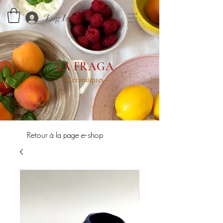
Log In
LA FRAGA
Céramiques
-
-
Retour à la page e-shop