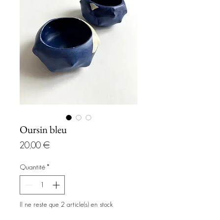
Oursin bleu
Prix
20,00 €
Quantité
*
Il ne reste que 2 article(s) en stock