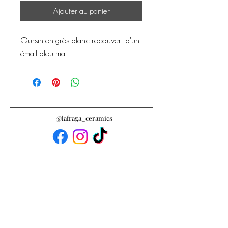
Ajouter au panier
Oursin en grès blanc recouvert d'un
émail bleu mat.
@lafraga_ceramics