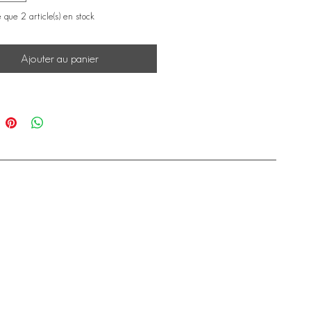
e que 2 article(s) en stock
Ajouter au panier