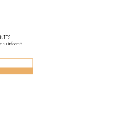
NTES
tenu informé.