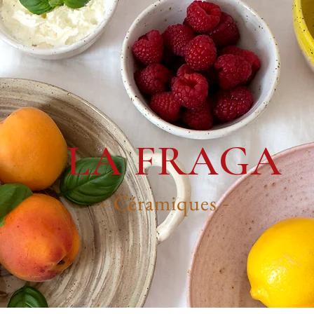
LA FRAGA
Céramiques
-
-