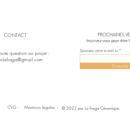
CONTACT
PROCHAINES VE
Inscrivez-vous pour être 
Saisissez votre e-mail ici
toute question ou projet :
nlafraga@gmail
.com
S'inscrire
CVG -
Mentions légales -
© 2023 par La Fraga Céramique.