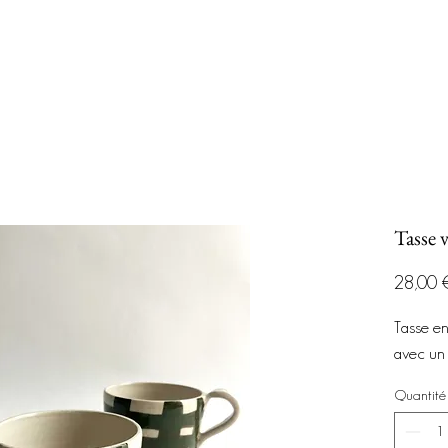
Tasse v
28,00 
Tasse en
avec un 
Quantité